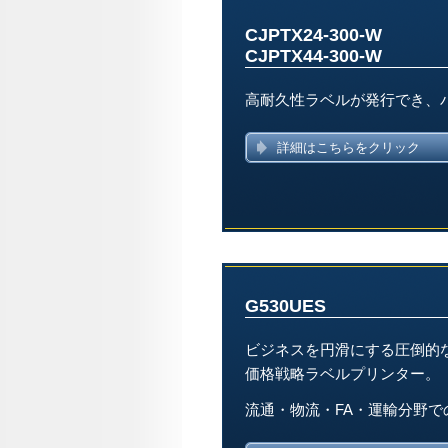
CJPTX24-300-W
CJPTX44-300-W
高耐久性ラベルが発行でき、
詳細はこちらをクリック
G530UES
ビジネスを円滑にする圧倒的
価格戦略ラベルプリンター。
流通・物流・FA・運輸分野