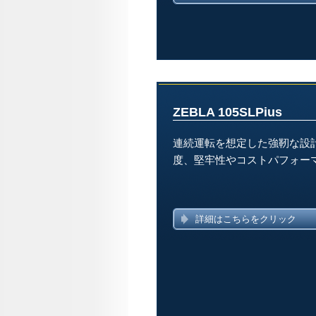
ZEBLA 105SLPius
連続運転を想定した強靭な設
度、堅牢性やコストパフォー
詳細はこちらをクリック