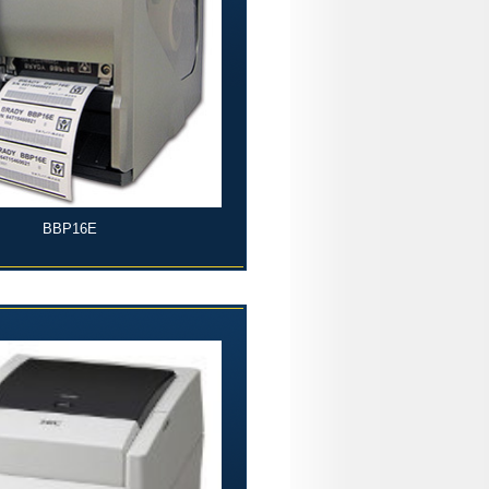
BBP16E