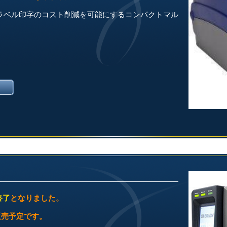
！ラベル印字のコスト削減を可能にするコンパクトマル
終了
となりました。
販売予定です。