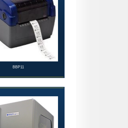
BBP11