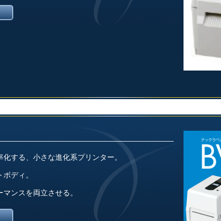
率化する、小さな進化系プリンター。
トボディ。
ーマンスを両立させる。