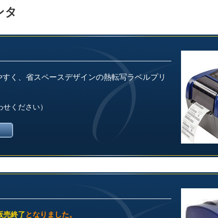
ンタ
やすく、省スペースデザインの熱転写ラベルプリ
わせください）
販売終了
となりました。