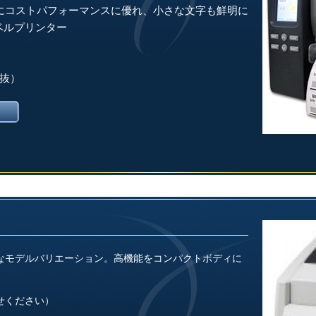
にコストパフォーマンスに優れ、小さな文字も鮮明に
ラベルプリンター
税抜）
なモデルバリエーション。
高機能をコンパクトボディに
せください）