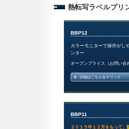
熱転写ラベルプリ
BBP12
カラーモニターで操作がし
ンター
オープンプライス（お問い合
詳細はこちらをクリック
BBP11
２０１５年１２月をもって、