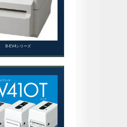
B-EV4シリーズ