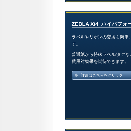
ZEBLA Xi4 ハイパ
ラベルやリボンの交換も簡単
す。
普通紙から特殊ラベル/タグ
費用対効果を期待できます。
詳細はこちらをクリック