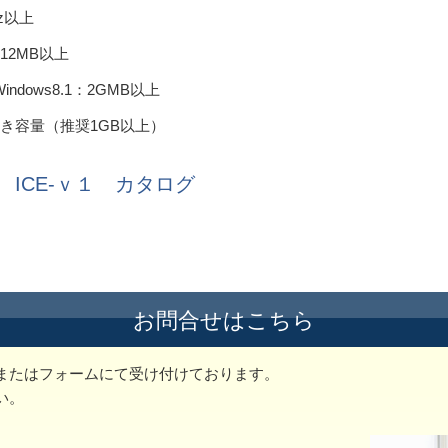
z以上
12MB以上
s8.1：2GMB以上
き容量（推奨1GB以上）
ICE-ｖ１ カタログ
お問合せはこちら
またはフォームにて受け付けております。
い。