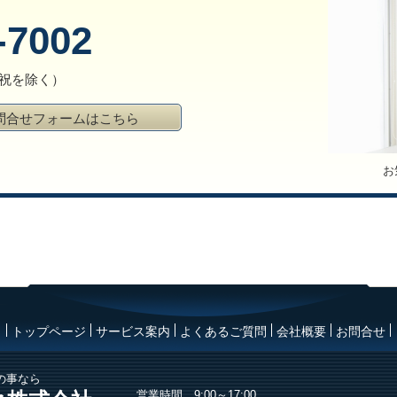
-7002
土日祝を除く）
問合せフォームはこちら
お
トップページ
サービス案内
よくあるご質問
会社概要
お問合せ
の事なら
営業時間 9:00～17:00