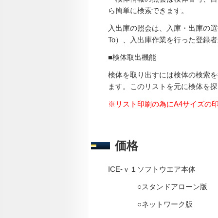
ら簡単に検索できます。
入出庫の照会は、入庫・出庫の選
To）、入出庫作業を行った登録
■検体取出機能
検体を取り出すには検体の検索を
ます。このリストを元に検体を探
※リスト印刷の為にA4サイズの
価格
ICE-ｖ１ソフトウエア本体
○スタンドアローン版 標準価
○ネットワーク版 標準価格