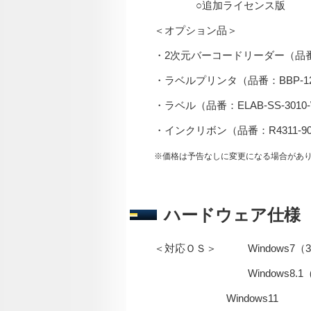
○追加ライセンス版 標準価格
＜オプション品＞
・2次元バーコードリーダー（品番：
・ラベルプリンタ（品番：BBP
・ラベル（品番：ELAB-SS-301
・インクリボン（品番：R4311-
※価格は予告なしに変更になる場合があ
ハードウェア仕様
＜対応ＯＳ＞ Windows7（32bit、
Windows8.1（32bit、64bi
Windows11