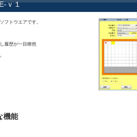
E-ｖ１
ソフトウエアです。
し履歴が一目瞭然
。
な機能