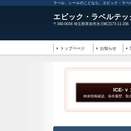
ラベル、シールのことなら、エビック・ラベ
エビック・ラベルテッ
〒340-0034 埼玉県草加市氷川町2173-11-206
トップページ
お知らせ
ICE-
検体情報確認、保存履歴、取