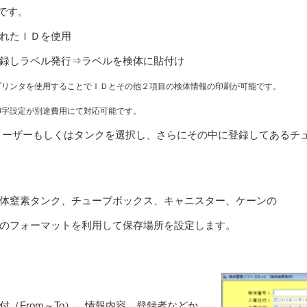
です。
れたＩＤを使用
しラベル発行⇒ラベルを検体に貼付け
ンタを使用することでＩＤとその他２項目の検体情報の印刷が可能です。
設定が別途費用にて対応可能です。
ーザーもしくはタンクを選択し、さらにその中に登録してあるチュ
体窒素タンク、チューブボックス、キャニスター、ケーンの
のフォーマットを利用して保存場所を設定します。
（From～To）、情報内容、登録者などか